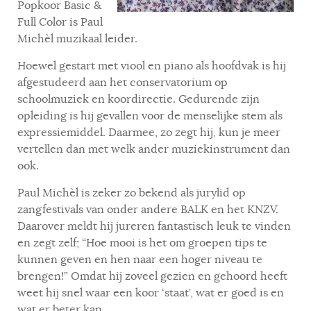
Popkoor Basic &
Full Color is Paul
Michèl muzikaal leider.
Hoewel gestart met viool en piano als hoofdvak is hij
afgestudeerd aan het conservatorium op
schoolmuziek en koordirectie. Gedurende zijn
opleiding is hij gevallen voor de menselijke stem als
expressiemiddel. Daarmee, zo zegt hij, kun je meer
vertellen dan met welk ander muziekinstrument dan
ook.
Paul Michèl is zeker zo bekend als jurylid op
zangfestivals van onder andere BALK en het KNZV.
Daarover meldt hij jureren fantastisch leuk te vinden
en zegt zelf; “Hoe mooi is het om groepen tips te
kunnen geven en hen naar een hoger niveau te
brengen!” Omdat hij zoveel gezien en gehoord heeft
weet hij snel waar een koor ‘staat’, wat er goed is en
wat er beter kan.