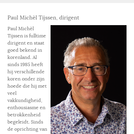
Paul Michèl Tijssen, dirigent
Paul Michèl
Tijssen is fulltime
dirigent en staat
goed bekend in
korenland. Al
sinds 1985 heeft
hij verschillende
koren onder zijn
hoede die hij met
veel
vakkundigheid,
enthousiasme en
betrokkenheid
begeleidt. Sinds
de oprichting van